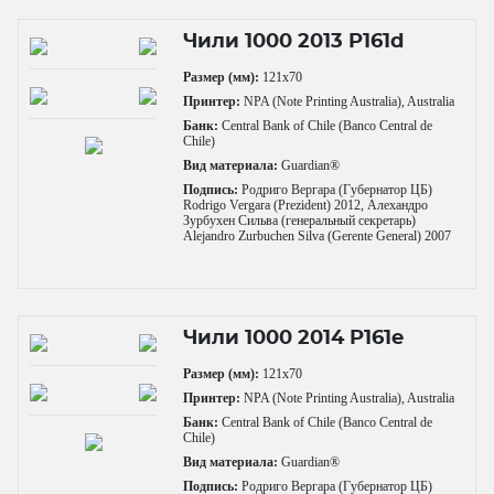
Чили 1000 2013 P161d
Размер (мм):
121x70
Принтер:
NPA (Note Printing Australia), Australia
Банк:
Central Bank of Chile (Banco Central de
Chile)
Вид материала:
Guardian®
Подпись:
Родриго Вергара (Губернатор ЦБ)
Rodrigo Vergara (Prezident) 2012, Алехандро
Зурбухен Сильва (генеральный секретарь)
Alejandro Zurbuchen Silva (Gerente General) 2007
Чили 1000 2014 P161e
Размер (мм):
121x70
Принтер:
NPA (Note Printing Australia), Australia
Банк:
Central Bank of Chile (Banco Central de
Chile)
Вид материала:
Guardian®
Подпись:
Родриго Вергара (Губернатор ЦБ)