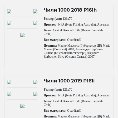
Чили 1000 2018 P161h
Размер (мм):
121x70
Принтер:
NPA (Note Printing Australia), Australia
Банк:
Central Bank of Chile (Banco Central de
Chile)
Вид материала:
Guardian®
Подпись:
Марио Марсель (Губернатор ЦБ) Mario
Marcel (Prezident) 2018, Алехандро Зурбухен
Сильва (генеральный секретарь) Alejandro
Zurbuchen Silva (Gerente General) 2007
Чили 1000 2019 P161i
Размер (мм):
121x70
Принтер:
NPA (Note Printing Australia), Australia
Банк:
Central Bank of Chile (Banco Central de
Chile)
Вид материала:
Guardian®
Подпись:
Марио Марсель (Губернатор ЦБ) Mario