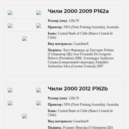
Чили 2000 2009 P162a
Размер (мм):
128x70
Принтер:
NPA (Note Printing Australia), Australia
Банк:
Central Bank of Chile (Banco Central de
Chile)
Вид материала:
Guardian®
Подпись:
Хосе Фернандо де Грегорио Ребеко
(Губернатор ЦБ) José Fernando De Gregorio
Rebeco (Prezident) 2008, Алехандро Зурбухен
Сильва (генеральный секретарь) Alejandro
Zurbuchen Silva (Gerente General) 2007
Чили 2000 2012 P162b
Размер (мм):
128x70
Принтер:
NPA (Note Printing Australia), Australia
Банк:
Central Bank of Chile (Banco Central de
Chile)
Вид материала:
Guardian®
Подпись:
Родриго Вергара (Губернатор ЦБ)