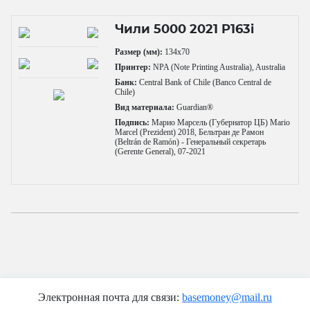
Чили 5000 2021 P163i
Размер (мм):
134x70
Принтер:
NPA (Note Printing Australia), Australia
Банк:
Central Bank of Chile (Banco Central de
Chile)
Вид материала:
Guardian®
Подпись:
Марио Марсель (Губернатор ЦБ) Mario
Marcel (Prezident) 2018, Бельтран де Рамон
(Beltrán de Ramón) - Генеральный секретарь
(Gerente General), 07-2021
Электронная почта для связи:
basemoney@mail.ru