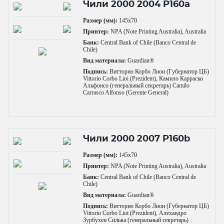
Чили 2000 2004 P160a
Размер (мм):
145x70
Принтер:
NPA (Note Printing Australia), Australia
Банк:
Central Bank of Chile (Banco Central de
Chile)
Вид материала:
Guardian®
Подпись:
Витторио Корбо Лиои (Губернатор ЦБ)
Vittorio Corbo Lioi (Prezident), Камило Карраско
Альфонсо (генеральный секретарь) Camilo
Carrasco Alfonso (Gerente General)
Чили 2000 2007 P160b
Размер (мм):
145x70
Принтер:
NPA (Note Printing Australia), Australia
Банк:
Central Bank of Chile (Banco Central de
Chile)
Вид материала:
Guardian®
Подпись:
Витторио Корбо Лиои (Губернатор ЦБ)
Vittorio Corbo Lioi (Prezident), Алехандро
Зурбухен Сильва (генеральный секретарь)