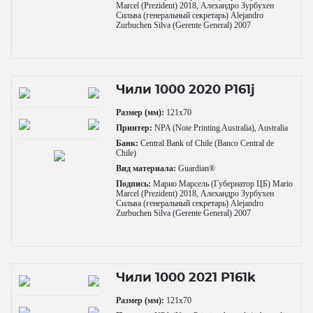
Marcel (Prezident) 2018, Алехандро Зурбухен
Сильва (генеральный секретарь) Alejandro
Zurbuchen Silva (Gerente General) 2007
Чили 1000 2020 P161j
Размер (мм):
121x70
Принтер:
NPA (Note Printing Australia), Australia
Банк:
Central Bank of Chile (Banco Central de
Chile)
Вид материала:
Guardian®
Подпись:
Марио Марсель (Губернатор ЦБ) Mario
Marcel (Prezident) 2018, Алехандро Зурбухен
Сильва (генеральный секретарь) Alejandro
Zurbuchen Silva (Gerente General) 2007
Чили 1000 2021 P161k
Размер (мм):
121x70