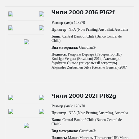
Чили 2000 2016 P162f
Размер (мм):
128x70
Принтер:
NPA (Note Printing Australia), Australia
Банк:
Central Bank of Chile (Banco Central de
Chile)
Вид материала:
Guardian®
Подпись:
Родриго Вергара (Губернатор ЦБ)
Rodrigo Vergara (Prezident) 2012, Алехандро
Зурбухен Сильва (генеральный секретарь)
Alejandro Zurbuchen Silva (Gerente General) 2007
Чили 2000 2021 P162g
Размер (мм):
128x70
Принтер:
NPA (Note Printing Australia), Australia
Банк:
Central Bank of Chile (Banco Central de
Chile)
Вид материала:
Guardian®
Подпись:
Марио Марсель (Президент ЦБ) Mario