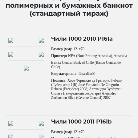
полимерных и бумажных банкнот
(стандартный тираж)
Чили 1000 2010 P161a
Размер (мм):
121x70
Принтер:
NPA (Note Printing Australia), Australia
Банк:
Central Bank of Chile (Banco Central de
Chile)
Вид материала:
Guardian®
Подпись:
Хосе Фернандо де Грегорио Ребеко
(Губернатор ЦБ) José Fernando De Gregorio
Rebeco (Prezident) 2008, Алехандро Зурбухен
Сильва (генеральный секретарь) Alejandro
Zurbuchen Silva (Gerente General) 2007
Чили 1000 2011 P161b
Размер (мм):
121x70