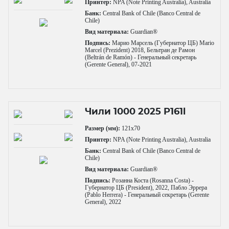
Принтер:
NPA (Note Printing Australia), Australia
Банк:
Central Bank of Chile (Banco Central de
Chile)
Вид материала:
Guardian®
Подпись:
Марио Марсель (Губернатор ЦБ) Mario
Marcel (Prezident) 2018, Бельтран де Рамон
(Beltrán de Ramón) - Генеральный секретарь
(Gerente General), 07-2021
Чили 1000 2025 P161l
Размер (мм):
121x70
Принтер:
NPA (Note Printing Australia), Australia
Банк:
Central Bank of Chile (Banco Central de
Chile)
Вид материала:
Guardian®
Подпись:
Розанна Коста (Rosanna Costa) -
Губернатор ЦБ (President), 2022, Пабло Эррера
(Pablo Herrera) - Генеральный секретарь (Gerente
General), 2022