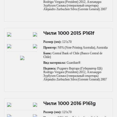
Rodrigo Vergara (Prezident) 2012, Алехандро
Зурбухен Сильва (генеральный секретарь)
Alejandro Zurbuchen Silva (Gerente General) 2007
Чили 1000 2015 P161f
Размер (мм):
121x70
Принтер:
NPA (Note Printing Australia), Australia
Банк:
Central Bank of Chile (Banco Central de
Chile)
Вид материала:
Guardian®
Подпись:
Родриго Вергара (Губернатор ЦБ)
Rodrigo Vergara (Prezident) 2012, Алехандро
Зурбухен Сильва (генеральный секретарь)
Alejandro Zurbuchen Silva (Gerente General) 2007
Чили 1000 2016 P161g
Размер (мм):
121x70