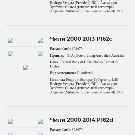
Rodrigo Vergara (Prezident) 2012, Алехандро
Зурбухен Сильва (генеральный секретарь)
Alejandro Zurbuchen Silva (Gerente General) 2007
Чили 2000 2013 P162c
Размер (мм):
128x70
Принтер:
NPA (Note Printing Australia), Australia
Банк:
Central Bank of Chile (Banco Central de
Chile)
Вид материала:
Guardian®
Подпись:
Родриго Вергара (Губернатор ЦБ)
Rodrigo Vergara (Prezident) 2012, Алехандро
Зурбухен Сильва (генеральный секретарь)
Alejandro Zurbuchen Silva (Gerente General) 2007
Чили 2000 2014 P162d
Размер (мм):
128x70