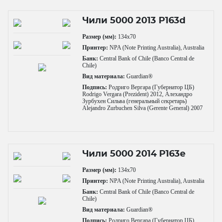
Чили 5000 2013 P163d
Размер (мм):
134x70
Принтер:
NPA (Note Printing Australia), Australia
Банк:
Central Bank of Chile (Banco Central de
Chile)
Вид материала:
Guardian®
Подпись:
Родриго Вергара (Губернатор ЦБ)
Rodrigo Vergara (Prezident) 2012, Алехандро
Зурбухен Сильва (генеральный секретарь)
Alejandro Zurbuchen Silva (Gerente General) 2007
Чили 5000 2014 P163e
Размер (мм):
134x70
Принтер:
NPA (Note Printing Australia), Australia
Банк:
Central Bank of Chile (Banco Central de
Chile)
Вид материала:
Guardian®
Подпись:
Родриго Вергара (Губернатор ЦБ)