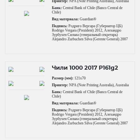
Принтер:
NPA (Note Printing Australia), Australia
Банк:
Central Bank of Chile (Banco Central de
Chile)
Вид материала:
Guardian®
Подпись:
Родриго Вергара (Губернатор ЦБ)
Rodrigo Vergara (Prezident) 2012, Алехандро
Зурбухен Сильва (генеральный секретарь)
Alejandro Zurbuchen Silva (Gerente General) 2007
Чили 1000 2017 P161g2
Размер (мм):
121x70
Принтер:
NPA (Note Printing Australia), Australia
Банк:
Central Bank of Chile (Banco Central de
Chile)
Вид материала:
Guardian®
Подпись:
Родриго Вергара (Губернатор ЦБ)
Rodrigo Vergara (Prezident) 2012, Алехандро
Зурбухен Сильва (генеральный секретарь)
Alejandro Zurbuchen Silva (Gerente General) 2007