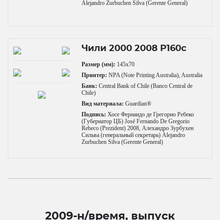
Alejandro Zurbuchen Silva (Gerente General)
Чили 2000 2008 P160c
Размер (мм):
145x70
Принтер:
NPA (Note Printing Australia), Australia
Банк:
Central Bank of Chile (Banco Central de
Chile)
Вид материала:
Guardian®
Подпись:
Хосе Фернандо де Грегорио Ребеко
(Губернатор ЦБ) José Fernando De Gregorio
Rebeco (Prezident) 2008, Алехандро Зурбухен
Сильва (генеральный секретарь) Alejandro
Zurbuchen Silva (Gerente General)
2009-н/время, выпуск