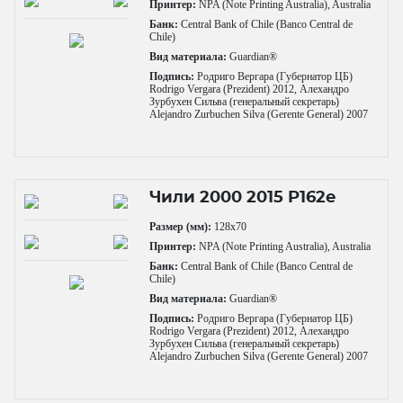
Принтер:
NPA (Note Printing Australia), Australia
Банк:
Central Bank of Chile (Banco Central de
Chile)
Вид материала:
Guardian®
Подпись:
Родриго Вергара (Губернатор ЦБ)
Rodrigo Vergara (Prezident) 2012, Алехандро
Зурбухен Сильва (генеральный секретарь)
Alejandro Zurbuchen Silva (Gerente General) 2007
Чили 2000 2015 P162e
Размер (мм):
128x70
Принтер:
NPA (Note Printing Australia), Australia
Банк:
Central Bank of Chile (Banco Central de
Chile)
Вид материала:
Guardian®
Подпись:
Родриго Вергара (Губернатор ЦБ)
Rodrigo Vergara (Prezident) 2012, Алехандро
Зурбухен Сильва (генеральный секретарь)
Alejandro Zurbuchen Silva (Gerente General) 2007