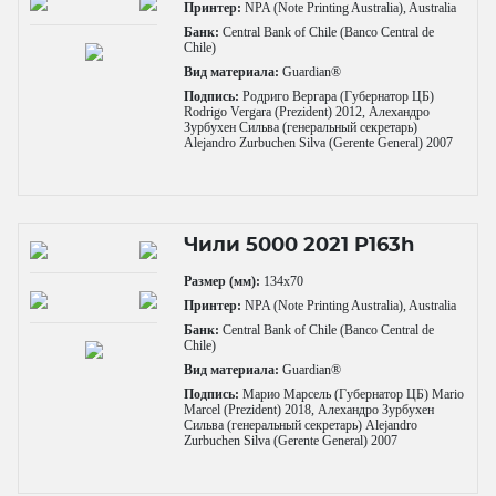
Принтер:
NPA (Note Printing Australia), Australia
Банк:
Central Bank of Chile (Banco Central de
Chile)
Вид материала:
Guardian®
Подпись:
Родриго Вергара (Губернатор ЦБ)
Rodrigo Vergara (Prezident) 2012, Алехандро
Зурбухен Сильва (генеральный секретарь)
Alejandro Zurbuchen Silva (Gerente General) 2007
Чили 5000 2021 P163h
Размер (мм):
134x70
Принтер:
NPA (Note Printing Australia), Australia
Банк:
Central Bank of Chile (Banco Central de
Chile)
Вид материала:
Guardian®
Подпись:
Марио Марсель (Губернатор ЦБ) Mario
Marcel (Prezident) 2018, Алехандро Зурбухен
Сильва (генеральный секретарь) Alejandro
Zurbuchen Silva (Gerente General) 2007