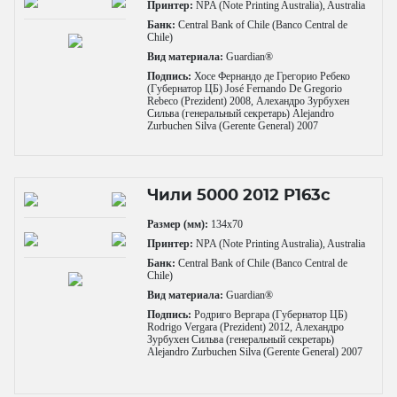
Принтер:
NPA (Note Printing Australia), Australia
Банк:
Central Bank of Chile (Banco Central de
Chile)
Вид материала:
Guardian®
Подпись:
Хосе Фернандо де Грегорио Ребеко
(Губернатор ЦБ) José Fernando De Gregorio
Rebeco (Prezident) 2008, Алехандро Зурбухен
Сильва (генеральный секретарь) Alejandro
Zurbuchen Silva (Gerente General) 2007
Чили 5000 2012 P163c
Размер (мм):
134x70
Принтер:
NPA (Note Printing Australia), Australia
Банк:
Central Bank of Chile (Banco Central de
Chile)
Вид материала:
Guardian®
Подпись:
Родриго Вергара (Губернатор ЦБ)
Rodrigo Vergara (Prezident) 2012, Алехандро
Зурбухен Сильва (генеральный секретарь)
Alejandro Zurbuchen Silva (Gerente General) 2007