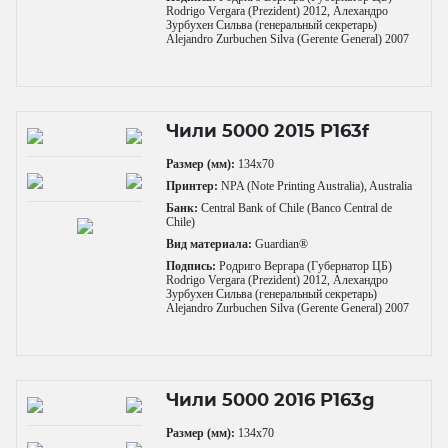
Rodrigo Vergara (Prezident) 2012, Алехандро
Зурбухен Сильва (генеральный секретарь)
Alejandro Zurbuchen Silva (Gerente General) 2007
Чили 5000 2015 P163f
Размер (мм):
134x70
Принтер:
NPA (Note Printing Australia), Australia
Банк:
Central Bank of Chile (Banco Central de
Chile)
Вид материала:
Guardian®
Подпись:
Родриго Вергара (Губернатор ЦБ)
Rodrigo Vergara (Prezident) 2012, Алехандро
Зурбухен Сильва (генеральный секретарь)
Alejandro Zurbuchen Silva (Gerente General) 2007
Чили 5000 2016 P163g
Размер (мм):
134x70