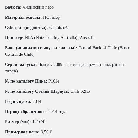
Валюта:
Чилийский песо
Материал основы:
Полимер
Субстрат (подложка):
Guardian®
Принтер:
NPA (Note Printing Australia), Australia
Банк (инициатор выпуска валюты):
Central Bank of Chile (Banco
Central de Chile)
Серия выпуска:
Выпуск 2009 - настоящее время (стандартный
тираж)
№ по каталогу Пика:
P161e
№ по каталогу Стейна Штрауса:
Chili S2R5
Год выпуска:
2014
Период обращения:
с 2014 года
Размер (мм):
121x70
Примерная цена:
3,50 €