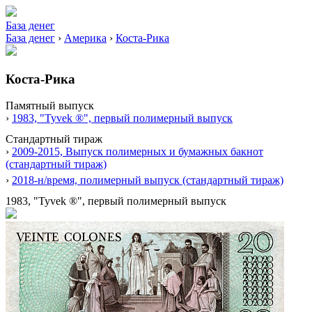
База денег
База денег
›
Америка
›
Коста-Рика
Коста-Рика
Памятный выпуск
›
1983, "Tyvek ®", первый полимерный выпуск
Стандартный тираж
›
2009-2015, Выпуск полимерных и бумажных бакнот
(стандартный тираж)
›
2018-н/время, полимерный выпуск (стандартный тираж)
1983, "Tyvek ®", первый полимерный выпуск