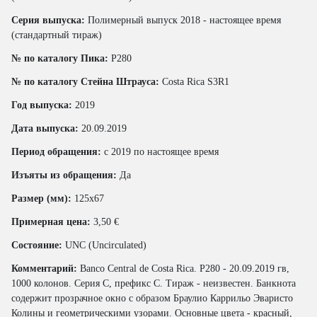
Серия выпуска:
Полимерный выпуск 2018 - настоящее время
(стандартный тираж)
№ по каталогу Пика:
P280
№ по каталогу Стейна Штрауса:
Costa Rica S3R1
Год выпуска:
2019
Дата выпуска:
20.09.2019
Период обращения:
с 2019 по настоящее время
Изъяты из обращения:
Да
Размер (мм):
125x67
Примерная цена:
3,50 €
Состояние:
UNC (Uncirculated)
Комментарий:
Banco Central de Costa Rica. P280 - 20.09.2019 гв,
1000 колонов. Серия С, префикс С. Тираж - неизвестен. Банкнота
содержит прозрачное окно с образом Браулио Каррильо Эваристо
Колины и геометрическими узорами. Основные цвета - красный,