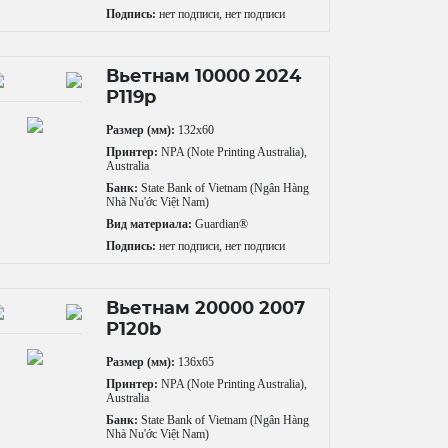
Подпись:
нет подписи, нет подписи
Вьетнам 10000 2024
P119p
Размер (мм):
132x60
Принтер:
NPA (Note Printing Australia),
Australia
Банк:
State Bank of Vietnam (Ngân Hàng
Nhà Nu'ớc Việt Nam)
Вид материала:
Guardian®
Подпись:
нет подписи, нет подписи
Вьетнам 20000 2007
P120b
Размер (мм):
136x65
Принтер:
NPA (Note Printing Australia),
Australia
Банк:
State Bank of Vietnam (Ngân Hàng
Nhà Nu'ớc Việt Nam)