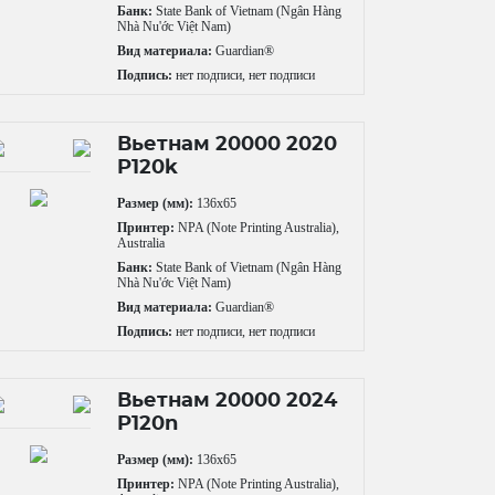
Банк:
State Bank of Vietnam (Ngân Hàng
Nhà Nu'ớc Việt Nam)
Вид материала:
Guardian®
Подпись:
нет подписи, нет подписи
Вьетнам 20000 2020
P120k
Размер (мм):
136x65
Принтер:
NPA (Note Printing Australia),
Australia
Банк:
State Bank of Vietnam (Ngân Hàng
Nhà Nu'ớc Việt Nam)
Вид материала:
Guardian®
Подпись:
нет подписи, нет подписи
Вьетнам 20000 2024
P120n
Размер (мм):
136x65
Принтер:
NPA (Note Printing Australia),