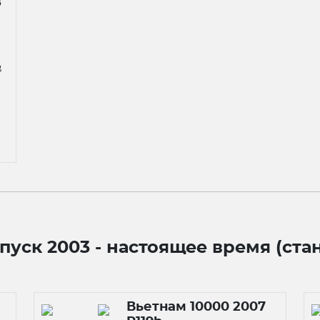
8
,
g
уск 2003 - настоящее время (ста
Вьетнам 10000 2007