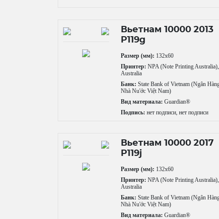
Вьетнам 10000 2013
P119g
Размер (мм):
132x60
Принтер:
NPA (Note Printing Australia)
Australia
Банк:
State Bank of Vietnam (Ngân Hàn
Nhà Nu'ớc Việt Nam)
Вид материала:
Guardian®
Подпись:
нет подписи, нет подписи
Вьетнам 10000 2017
P119j
Размер (мм):
132x60
Принтер:
NPA (Note Printing Australia)
Australia
Банк:
State Bank of Vietnam (Ngân Hàn
Nhà Nu'ớc Việt Nam)
Вид материала:
Guardian®