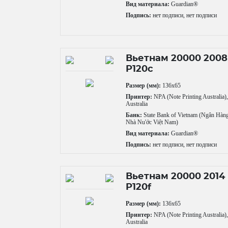
Вид материала:
Guardian®
Подпись:
нет подписи, нет подписи
Вьетнам 20000 2008
P120c
Размер (мм):
136x65
Принтер:
NPA (Note Printing Australia)
Australia
Банк:
State Bank of Vietnam (Ngân Hàn
Nhà Nu'ớc Việt Nam)
Вид материала:
Guardian®
Подпись:
нет подписи, нет подписи
Вьетнам 20000 2014
P120f
Размер (мм):
136x65
Принтер:
NPA (Note Printing Australia)
Australia