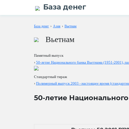
База денег
База денег
›
Азия
›
Вьетнам
Вьетнам
Памятный выпуск
›
50-летие Национального банка Вьетнама (1951-2001), 
Стандартный тираж
›
Полимерный выпуск 2003 - настоящее время (стандартн
50-летие Национального