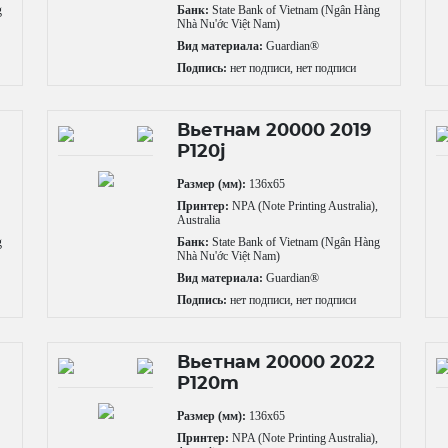
g
Банк:
State Bank of Vietnam (Ngân Hàng
Nhà Nu'ớc Việt Nam)
Вид материала:
Guardian®
Подпись:
нет подписи, нет подписи
Вьетнам 20000 2019
P120j
Размер (мм):
136x65
,
Принтер:
NPA (Note Printing Australia),
Australia
g
Банк:
State Bank of Vietnam (Ngân Hàng
Nhà Nu'ớc Việt Nam)
Вид материала:
Guardian®
Подпись:
нет подписи, нет подписи
Вьетнам 20000 2022
P120m
Размер (мм):
136x65
,
Принтер:
NPA (Note Printing Australia),