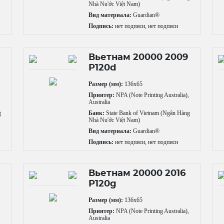
Nhà Nu'ớc Việt Nam)
Вид материала:
Guardian®
Подпись:
нет подписи, нет подписи
Вьетнам 20000 2009
P120d
Размер (мм):
136x65
,
Принтер:
NPA (Note Printing Australia),
Australia
g
Банк:
State Bank of Vietnam (Ngân Hàng
Nhà Nu'ớc Việt Nam)
Вид материала:
Guardian®
Подпись:
нет подписи, нет подписи
Вьетнам 20000 2016
P120g
Размер (мм):
136x65
,
Принтер:
NPA (Note Printing Australia),
Australia