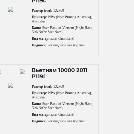
P119c
Размер (мм):
132x60
Принтер:
NPA (Note Printing Australia),
Australia
Банк:
State Bank of Vietnam (Ngân Hàng
Nhà Nu'ớc Việt Nam)
Вид материала:
Guardian®
Подпись:
нет подписи, нет подписи
Вьетнам 10000 2011
P119f
Размер (мм):
132x60
Принтер:
NPA (Note Printing Australia),
Australia
Банк:
State Bank of Vietnam (Ngân Hàng
Nhà Nu'ớc Việt Nam)
Вид материала:
Guardian®
Подпись:
нет подписи, нет подписи