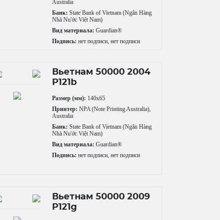
Australia
Банк:
State Bank of Vietnam (Ngân Hàng
Nhà Nu'ớc Việt Nam)
Вид материала:
Guardian®
Подпись:
нет подписи, нет подписи
Вьетнам 50000 2004
P121b
Размер (мм):
140x65
Принтер:
NPA (Note Printing Australia),
Australia
Банк:
State Bank of Vietnam (Ngân Hàng
Nhà Nu'ớc Việt Nam)
Вид материала:
Guardian®
Подпись:
нет подписи, нет подписи
Вьетнам 50000 2009
P121g