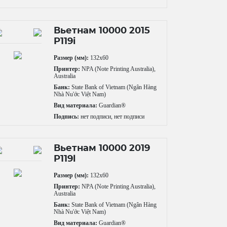
Вьетнам 10000 2015
P119i
Размер (мм):
132x60
Принтер:
NPA (Note Printing Australia),
Australia
Банк:
State Bank of Vietnam (Ngân Hàng
Nhà Nu'ớc Việt Nam)
Вид материала:
Guardian®
Подпись:
нет подписи, нет подписи
Вьетнам 10000 2019
P119l
Размер (мм):
132x60
Принтер:
NPA (Note Printing Australia),
Australia
Банк:
State Bank of Vietnam (Ngân Hàng
Nhà Nu'ớc Việt Nam)
Вид материала:
Guardian®