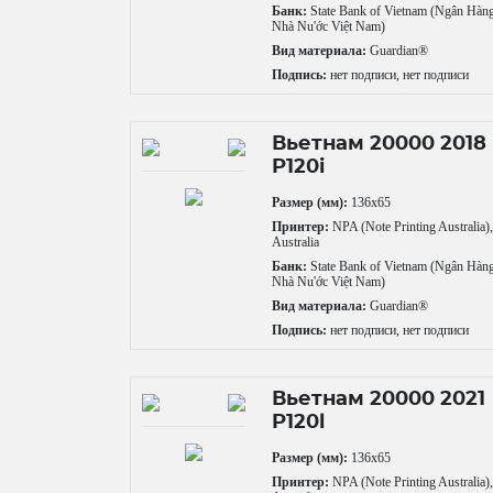
Банк:
State Bank of Vietnam (Ngân Hàn
Nhà Nu'ớc Việt Nam)
Вид материала:
Guardian®
Подпись:
нет подписи, нет подписи
Вьетнам 20000 2018
P120i
Размер (мм):
136x65
Принтер:
NPA (Note Printing Australia)
Australia
Банк:
State Bank of Vietnam (Ngân Hàn
Nhà Nu'ớc Việt Nam)
Вид материала:
Guardian®
Подпись:
нет подписи, нет подписи
Вьетнам 20000 2021
P120l
Размер (мм):
136x65
Принтер:
NPA (Note Printing Australia)