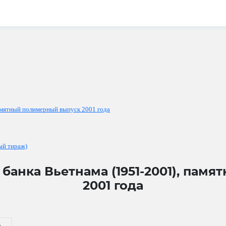
памятный полимерный выпуск 2001 года
ый тираж)
 банка Вьетнама (1951-2001), пам
2001 года