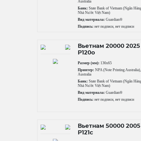
Australia
Банк:
State Bank of Vietnam (Ngân Hàn
Nhà Nu'ớc Việt Nam)
Вид материала:
Guardian®
Подпись:
нет подписи, нет подписи
Вьетнам 20000 2025
P120o
Размер (мм):
136x65
Принтер:
NPA (Note Printing Australia)
Australia
Банк:
State Bank of Vietnam (Ngân Hàn
Nhà Nu'ớc Việt Nam)
Вид материала:
Guardian®
Подпись:
нет подписи, нет подписи
Вьетнам 50000 2005
P121c