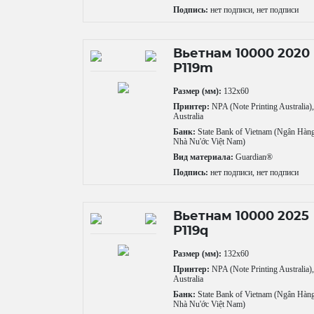
Подпись:
нет подписи, нет подписи
Вьетнам 10000 2020
P119m
Размер (мм):
132x60
Принтер:
NPA (Note Printing Australia)
Australia
Банк:
State Bank of Vietnam (Ngân Hàn
Nhà Nu'ớc Việt Nam)
Вид материала:
Guardian®
Подпись:
нет подписи, нет подписи
Вьетнам 10000 2025
P119q
Размер (мм):
132x60
Принтер:
NPA (Note Printing Australia)
Australia
Банк:
State Bank of Vietnam (Ngân Hàn
Nhà Nu'ớc Việt Nam)