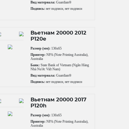
Вид материала:
Guardian®
Подпись:
нет подписи, нет подписи
Вьетнам 20000 2012
P120e
Размер (мм):
136x65
Принтер:
NPA (Note Printing Australia),
Australia
Банк:
State Bank of Vietnam (Ngân Hàng
Nhà Nu'ớc Việt Nam)
Вид материала:
Guardian®
Подпись:
нет подписи, нет подписи
Вьетнам 20000 2017
P120h
Размер (мм):
136x65
Принтер:
NPA (Note Printing Australia),
Australia