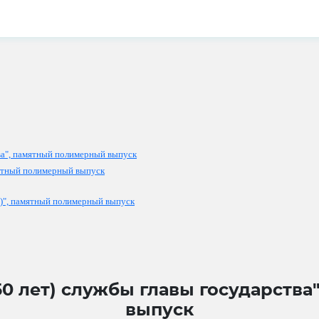
тва", памятный полимерный выпуск
мятный полимерный выпуск
)", памятный полимерный выпуск
(50 лет) службы главы государств
выпуск