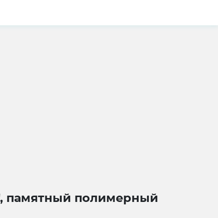
а", памятный полимерный