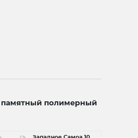
", памятный полимерный
Западное Самоа 10