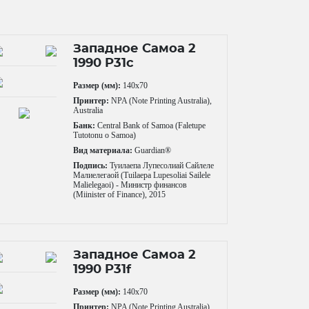
Западное Самоа 2
1990 P31c
Размер (мм):
140x70
Принтер:
NPA (Note Printing Australia),
Australia
Банк:
Central Bank of Samoa (Faletupe
Tutotonu o Samoa)
Вид материала:
Guardian®
Подпись:
Туилаепа Лупесолиай Сайлеле
Малиелегаой (Tuilaepa Lupesoliai Sailele
Malielegaoi) - Министр финансов
(Miinister of Finance), 2015
Западное Самоа 2
1990 P31f
Размер (мм):
140x70
Принтер:
NPA (Note Printing Australia),