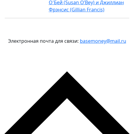
О'Бей (Susan O’Bey) и Джиллиан
Фрэнсис (Gillian Francis)
Электронная почта для связи:
basemoney@mail.ru