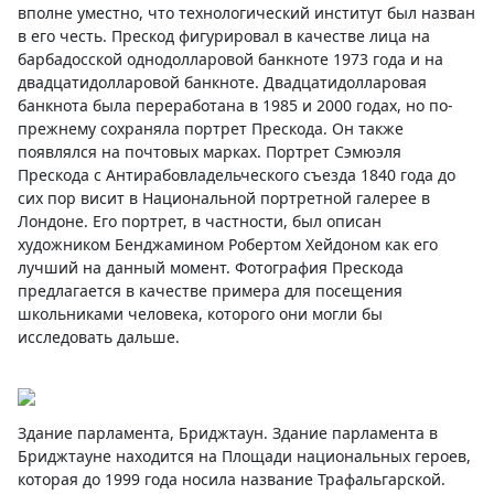
вполне уместно, что технологический институт был назван
в его честь. Прескод фигурировал в качестве лица на
барбадосской однодолларовой банкноте 1973 года и на
двадцатидолларовой банкноте. Двадцатидолларовая
банкнота была переработана в 1985 и 2000 годах, но по-
прежнему сохраняла портрет Прескода. Он также
появлялся на почтовых марках. Портрет Сэмюэля
Прескода с Антирабовладельческого съезда 1840 года до
сих пор висит в Национальной портретной галерее в
Лондоне. Его портрет, в частности, был описан
художником Бенджамином Робертом Хейдоном как его
лучший на данный момент. Фотография Прескода
предлагается в качестве примера для посещения
школьниками человека, которого они могли бы
исследовать дальше.
Здание парламента, Бриджтаун. Здание парламента в
Бриджтауне находится на Площади национальных героев,
которая до 1999 года носила название Трафальгарской.