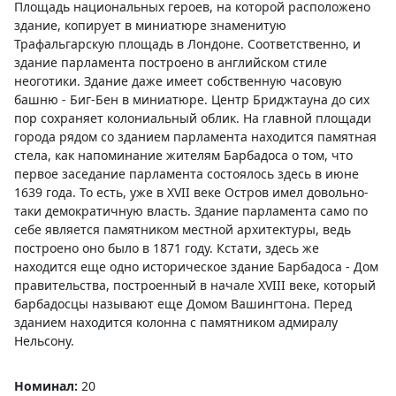
Площадь национальных героев, на которой расположено
здание, копирует в миниатюре знаменитую
Трафальгарскую площадь в Лондоне. Соответственно, и
здание парламента построено в английском стиле
неоготики. Здание даже имеет собственную часовую
башню - Биг-Бен в миниатюре. Центр Бриджтауна до сих
пор сохраняет колониальный облик. На главной площади
города рядом со зданием парламента находится памятная
стела, как напоминание жителям Барбадоса о том, что
первое заседание парламента состоялось здесь в июне
1639 года. То есть, уже в XVII веке Остров имел довольно-
таки демократичную власть. Здание парламента само по
себе является памятником местной архитектуры, ведь
построено оно было в 1871 году. Кстати, здесь же
находится еще одно историческое здание Барбадоса - Дом
правительства, построенный в начале XVIII веке, который
барбадосцы называют еще Домом Вашингтона. Перед
зданием находится колонна с памятником адмиралу
Нельсону.
Номинал:
20