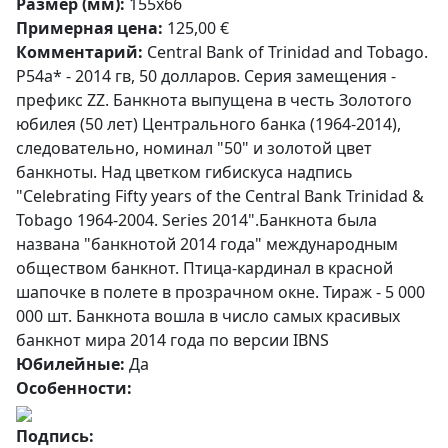
Размер (мм):
155x66
Примерная цена:
125,00 €
Комментарий:
Central Bank of Trinidad and Tobago.
P54a* - 2014 гв, 50 долларов. Серия замещения -
префикс ZZ. Банкнота выпущена в честь Золотого
юбилея (50 лет) Центрального банка (1964-2014),
следовательно, номинал "50" и золотой цвет
банкноты. Над цветком гибискуса надпись
"Celebrating Fifty years of the Central Bank Trinidad &
Tobago 1964-2004. Series 2014".Банкнота была
названа "банкнотой 2014 года" международным
обществом банкнот. Птица-кардинал в красной
шапочке в полете в прозрачном окне. Тираж - 5 000
000 шт. Банкнота вошла в число самых красивых
банкнот мира 2014 года по версии IBNS
Юбилейные:
Да
Особенности:
Подпись: