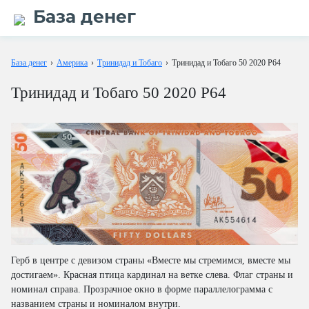
База денег
База денег
›
Америка
›
Тринидад и Тобаго
›
Тринидад и Тобаго 50 2020 P64
Тринидад и Тобаго 50 2020 P64
Герб в центре с девизом страны «Вместе мы стремимся, вместе мы
достигаем». Красная птица кардинал на ветке слева. Флаг страны и
номинал справа. Прозрачное окно в форме параллелограмма с
названием страны и номиналом внутри.