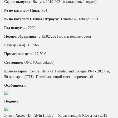
Серия выпуска:
Выпуск 2019-2021 (стандартный тираж)
№ по каталогу Пика:
P64
№ по каталогу Стейна Штрауса:
Trinidad & Tobago S6R1
Год выпуска:
2020
Период обращения:
с 15.02.2021 по настоящее время
Размер (мм):
155x66
Примерная цена:
17,50 €
Состояние:
UNC (Uncirculated)
Комментарий:
Central Bank of Trinidad and Tobago. P64 - 2020 гв,
50 долларов (TT$). Преобладающий цвет - коричневый.
Особенности:
Подпись:
Элвин Хилер (Dr. Alvin Hilaire) - Управляющий (Governor) 2019