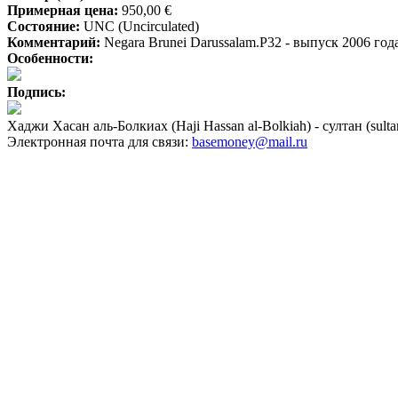
Примерная цена:
950,00 €
Состояние:
UNC (Uncirculated)
Комментарий:
Negara Brunei Darussalam.P32 - выпуск 2006 год
Особенности:
Подпись:
Хаджи Хасан аль-Болкиах (Haji Hassan al-Bolkiah) - султан (sulta
Электронная почта для связи:
basemoney@mail.ru