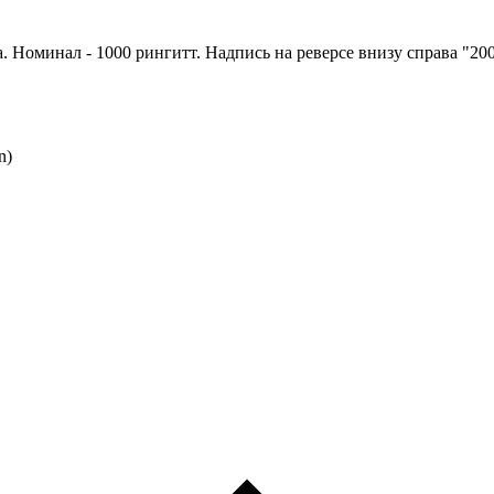
а. Номинал - 1000 рингитт. Надпись на реверсе внизу справа "200
n)