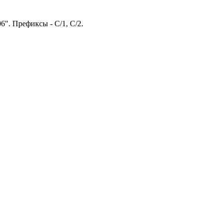
6". Префиксы - C/1, C/2.