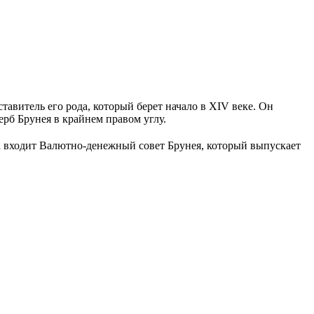
тавитель его рода, который берет начало в XIV веке. Он
ерб Брунея в крайнем правом углу.
ва входит Валютно-денежный совет Брунея, который выпускает