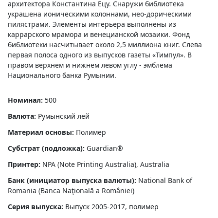
архитектора Константина Ецу. Снаружи библиотека
украшена ионическими колоннами, нео-дорическими
пилястрами. Элементы интерьера выполнены из
каррарского мрамора и венецианской мозаики. Фонд
библиотеки насчитывает около 2,5 миллиона книг. Слева
первая полоса одного из выпусков газеты «Тимпул». В
правом верхнем и нижнем левом углу - эмблема
Национального банка Румынии.
Номинал:
500
Валюта:
Румынский лей
Материал основы:
Полимер
Субстрат (подложка):
Guardian®
Принтер:
NPA (Note Printing Australia), Australia
Банк (инициатор выпуска валюты):
National Bank of
Romania (Banca Naţională a României)
Серия выпуска:
Выпуск 2005-2017, полимер