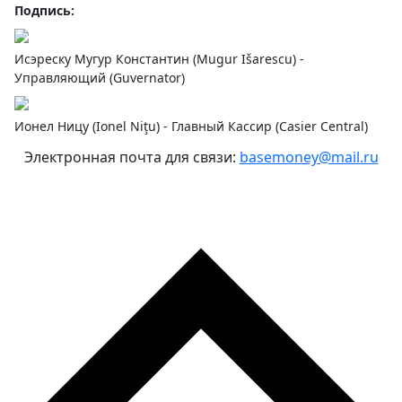
Подпись:
Исэреску Мугур Константин (Mugur Išarescu) -
Управляющий (Guvernator)
Ионел Ницу (Ionel Niţu) - Главный Кассир (Casier Central)
Электронная почта для связи:
basemoney@mail.ru