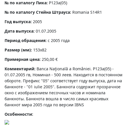
№ по каталогу Пика:
P123a(05)
№ по каталогу Стейна Штрауса:
Romania S14R1
Год выпуска:
2005
Дата выпуска:
01.07.2005
Период обращения:
с 2005 года
Размер (мм):
153x82
Примерная цена:
250,00 €
Комментарий:
Banca Naţională a României. P123a(05) -
01.07.2005 гв, Номинал - 500 леев. Находится в постоянном
обороте. Префикс "05" соответствует году выпуска, дата на
банкноте - "01 iulie 2005". Банкнота содержит прозрачное
окно с изображением песочных часов и номинала
банкноты. Банкнота вошла в число самых красивых
банкнот мира 2005 года по версии IBNS
Особенности: