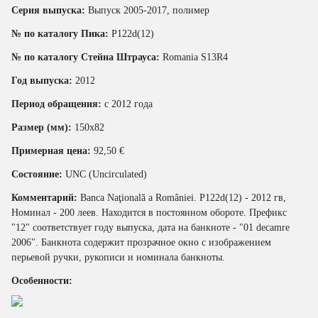
Серия выпуска:
Выпуск 2005-2017, полимер
№ по каталогу Пика:
P122d(12)
№ по каталогу Стейна Штрауса:
Romania S13R4
Год выпуска:
2012
Период обращения:
с 2012 года
Размер (мм):
150x82
Примерная цена:
92,50 €
Состояние:
UNC (Uncirculated)
Комментарий:
Banca Naţională a României. P122d(12) - 2012 гв,
Номинал - 200 леев. Находится в постоянном обороте. Префикс
"12" соответствует году выпуска, дата на банкноте - "01 decamre
2006". Банкнота содержит прозрачное окно с изображением
перьевой ручки, рукописи и номинала банкноты.
Особенности: