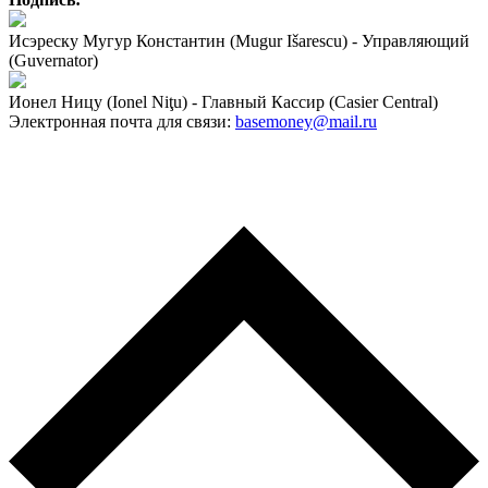
Исэреску Мугур Константин (Mugur Išarescu) - Управляющий
(Guvernator)
Ионел Ницу (Ionel Niţu) - Главный Кассир (Casier Central)
Электронная почта для связи:
basemoney@mail.ru