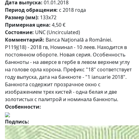
Дата выпуска:
01.01.2018
Период обращения:
с 2018 года
Размер (мм):
133x72
Примерная цена:
4,50 €
Состояние:
UNC (Uncirculated)
Комментарий:
Banca Naţională a României.
P119j(18) - 2018 гв, Номинал - 10 леев. Находится в
постоянном обороте. Новая серия. Особенность
банкноты - на аверсе в гербе в левом верхнем углу
на голове орла корона. Префикс "18" соответствует
году выпуска, дата на банкноте - "1 ianuarie 2018".
Банкнота содержит прозрачное окно с
изображением трех кистей - одна белая и две
золотистых с палитрой и номинала банкноты.
Особенности:
Подпись: