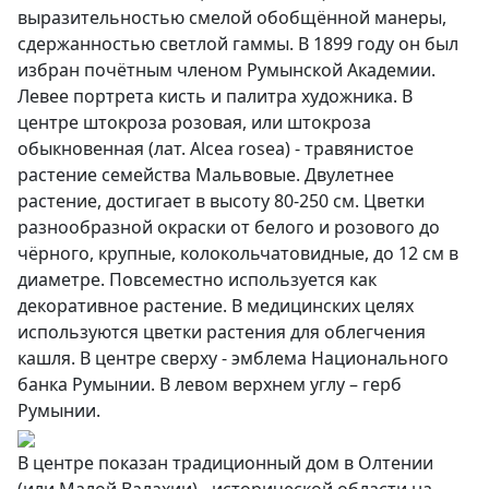
выразительностью смелой обобщённой манеры,
сдержанностью светлой гаммы. В 1899 году он был
избран почётным членом Румынской Академии.
Левее портрета кисть и палитра художника. В
центре штокроза розовая, или штокроза
обыкновенная (лат. Alcea rosea) - травянистое
растение семейства Мальвовые. Двулетнее
растение, достигает в высоту 80-250 см. Цветки
разнообразной окраски от белого и розового до
чёрного, крупные, колокольчатовидные, до 12 см в
диаметре. Повсеместно используется как
декоративное растение. В медицинских целях
используются цветки растения для облегчения
кашля. В центре сверху - эмблема Национального
банка Румынии. В левом верхнем углу – герб
Румынии.
В центре показан традиционный дом в Олтении