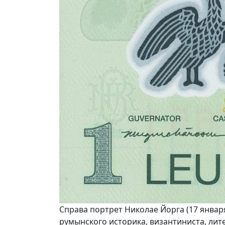
Справа портрет Николае Йорга (17 января 
румынского историка, византиниста, лит