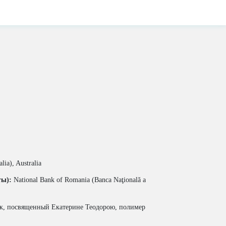
lia), Australia
ты):
National Bank of Romania (Banca Naţională a
, посвященный Екатерине Теодорою, полимер