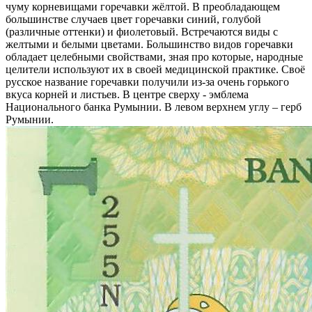
чуму корневищами горечавки жёлтой. В преобладающем
большинстве случаев цвет горечавки синий, голубой
(различные оттенки) и фиолетовый. Встречаются виды с
желтыми и белыми цветами. Большинство видов горечавки
обладает целебными свойствами, зная про которые, народные
целители используют их в своей медицинской практике. Своё
русское название горечавки получили из-за очень горького
вкуса корней и листьев. В центре сверху - эмблема
Национального банка Румынии. В левом верхнем углу – герб
Румынии.