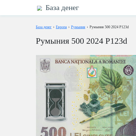
База денег
База денег
›
Европа
›
Румыния
›
Румыния 500 2024 P123d
Румыния 500 2024 P123d