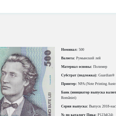
Номинал:
500
Валюта:
Румынский лей
Материал основы:
Полимер
Субстрат (подложка):
Guardian®
Принтер:
NPA (Note Printing Austra
Банк (инициатор выпуска валю
României)
Серия выпуска:
Выпуск 2018-нас
№ по каталогу Пика:
P123d(24)