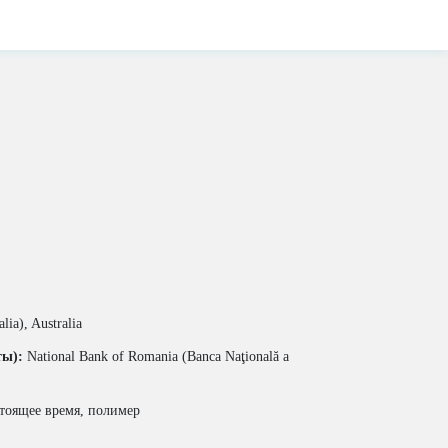
lia), Australia
ты):
National Bank of Romania (Banca Naţională a
тоящее время, полимер