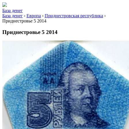
База денег
База денег
›
Европа
›
Приднестровская республика
›
Приднестровье 5 2014
Приднестровье 5 2014