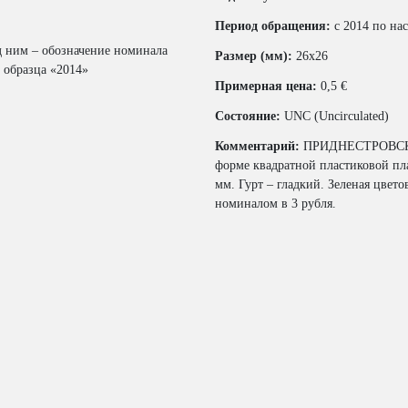
Период обращения:
с 2014 по на
д ним – обозначение номинала
Размер (мм):
26x26
 образца «2014»
Примерная цена:
0,5 €
Состояние:
UNC (Uncirculated)
Комментарий:
ПРИДНЕСТРОВСК
форме квадратной пластиковой пл
мм. Гурт – гладкий. Зеленая цвет
номиналом в 3 рубля.