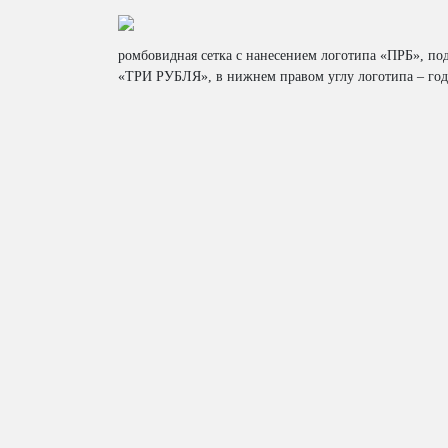
ромбовидная сетка с нанесением логотипа «ПРБ», по
«ТРИ РУБЛЯ», в нижнем правом углу логотипа – год