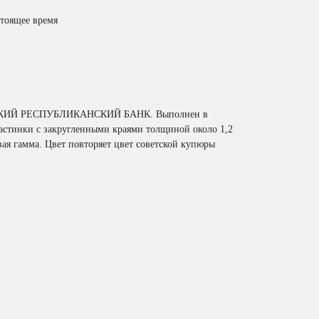
стоящее время
ИЙ РЕСПУБЛИКАНСКИЙ БАНК. Выполнен в
астинки с закругленными краями толщиной около 1,2
овая гамма. Цвет повторяет цвет советской купюры