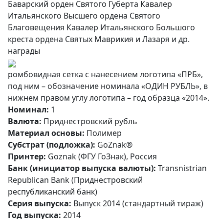
Баварский орден Святого Губерта Кавалер
Итальянского Высшего ордена Святого
Благовещения Кавалер Итальянского Большого
креста ордена Святых Маврикия и Лазаря и др.
награды
ромбовидная сетка с нанесением логотипа «ПРБ»,
под ним – обозначение номинала «ОДИН РУБЛЬ», в
нижнем правом углу логотипа – год образца «2014».
Номинал:
1
Валюта:
Приднестровский рубль
Материал основы:
Полимер
Субстрат (подложка):
GoZnak®
Принтер:
Goznak (ФГУ ГоЗнак), Россия
Банк (инициатор выпуска валюты):
Transnistrian
Republican Bank (Приднестровский
республиканский банк)
Серия выпуска:
Выпуск 2014 (стандартный тираж)
Год выпуска:
2014