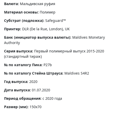
Валюта:
Мальдивская руфия
Материал основы:
Полимер
Субстрат (подложка):
Safeguard™
Принтер:
DLR (De la Rue, London), UK
Банк (инициатор выпуска валюты):
Maldives Monetary
Authority
Серия выпуска:
Первый полимерный выпуск 2015-2020
(стандартный тираж)
№ по каталогу Пика:
P27b
№ по каталогу Стейна Штрауса:
Maldives S4R2
Год выпуска:
2020
Дата выпуска:
01.07.2020
Период обращения:
с 2020 года
Размер (мм):
150x70