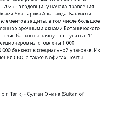
1.2026 - в годовщину начала правления
йсама бен Тарика Аль Саида. Банкнота
д элементов защиты, в том числе большое
вленное арочными окнами Ботанического
новые банкноты начнут поступать с 11
лекционеров изготовлены 1 000
 000 банкнот в специальной упаковке. Их
ения СВО, а также в офисах Почты
bin Tarik) - Султан Омана (Sultan of