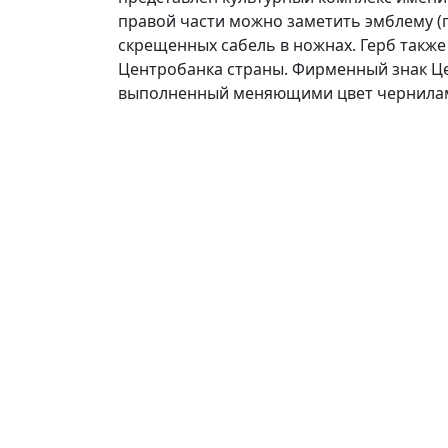
правой части можно заметить эмблему (г
скрещенных сабель в ножнах. Герб такж
Центробанка страны. Фирменный знак Ц
выполненный меняющими цвет чернила